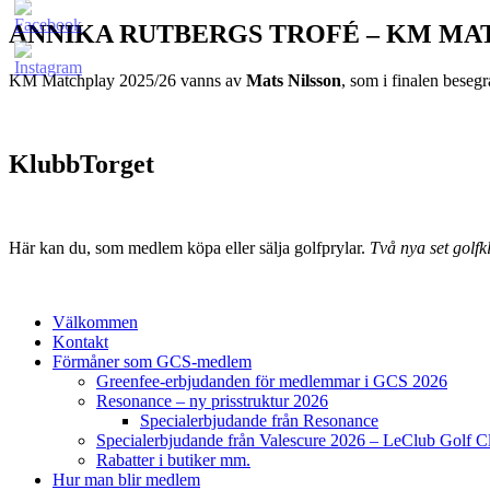
ANNIKA RUTBERGS TROFÉ – KM MA
KM Matchplay 2025/26 vanns av
Mats Nilsson
, som i finalen bese
KlubbTorget
Här kan du, som medlem köpa eller sälja golfprylar.
Två nya set golfkl
Välkommen
Kontakt
Förmåner som GCS-medlem
Greenfee-erbjudanden för medlemmar i GCS 2026
Resonance – ny prisstruktur 2026
Specialerbjudande från Resonance
Specialerbjudande från Valescure 2026 – LeClub Golf C
Rabatter i butiker mm.
Hur man blir medlem