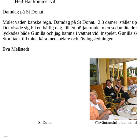
Hej! Här kommer vi!
Damdag på St Donat
Mulet väder, kanske regn. Damdag på St Donat. 2 3 damer ställer upp
Det visade sig bli en härlig dag, till en början mulet men sedan tittade
lyckades både Gunilla och jag hamna i vattnet vid inspelet. Gunilla skr
Stort tack till mina kära medspelare och tävlingsledningen.
Eva Mellstedt
St Donat
Förväntansfulla damer inf