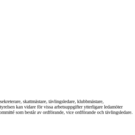
sekreterare, skattmästare, tävlingsledare, klubbmästare,
relsen kan vidare för vissa arbetsuppgifter ytterligare ledamöter
mmitté som består av ordförande, vice ordförande och tävlingsledare.