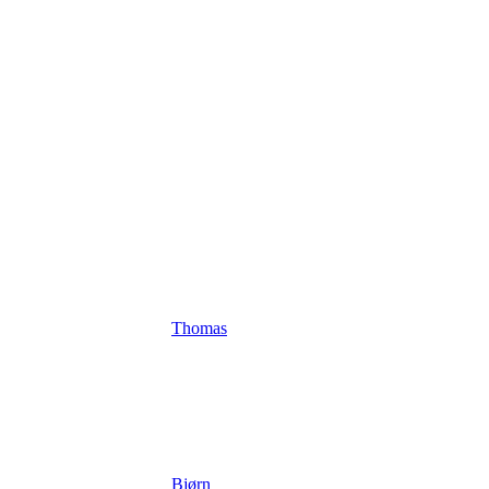
Thomas
Bjørn