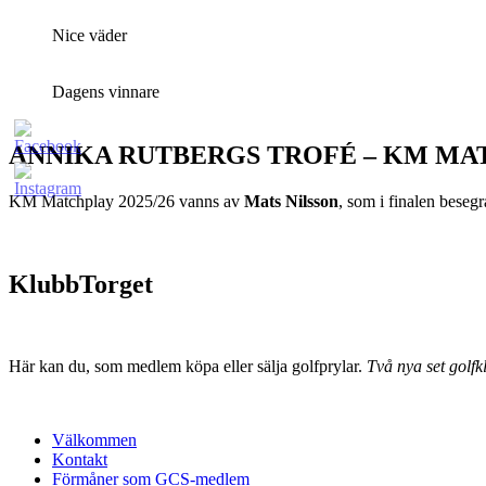
Nice väder
Dagens vinnare
ANNIKA RUTBERGS TROFÉ – KM MA
KM Matchplay 2025/26 vanns av
Mats Nilsson
, som i finalen bese
KlubbTorget
Här kan du, som medlem köpa eller sälja golfprylar.
Två nya set golfkl
Välkommen
Kontakt
Förmåner som GCS-medlem