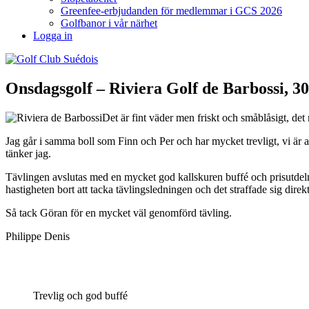
Greenfee-erbjudanden för medlemmar i GCS 2026
Golfbanor i vår närhet
Logga in
Onsdagsgolf – Riviera Golf de Barbossi, 30
Det är fint väder men friskt och småblåsigt, det 
Jag går i samma boll som Finn och Per och har mycket trevligt, vi är all
tänker jag.
Tävlingen avslutas med en mycket god kallskuren buffé och prisutdeln
hastigheten bort att tacka tävlingsledningen och det straffade sig direk
Så tack Göran för en mycket väl genomförd tävling.
Philippe Denis
Trevlig och god buffé