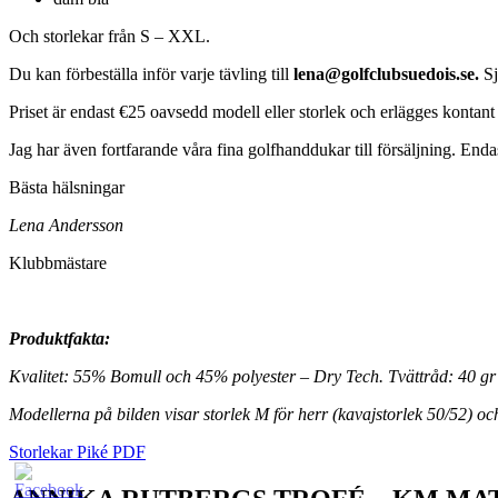
Och storlekar från S – XXL.
Du kan förbeställa inför varje tävling till
lena@golfclubsuedois.se.
Sj
Priset är endast €25 oavsedd modell eller storlek och erlägges konta
Jag har även fortfarande våra fina golfhanddukar till försäljning. Endas
Bästa hälsningar
Lena Andersson
Klubbmästare
Produktfakta:
Kvalitet: 55% Bomull och 45% polyester – Dry Tech. Tvättråd: 40 gr
Modellerna på bilden visar storlek M för herr (kavajstorlek 50/52) oc
Storlekar Piké PDF