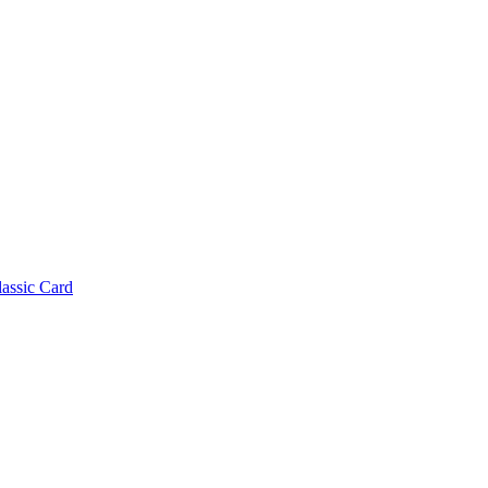
lassic Card