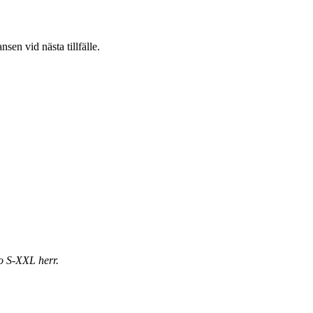
sen vid nästa tillfälle.
 o S-XXL herr.