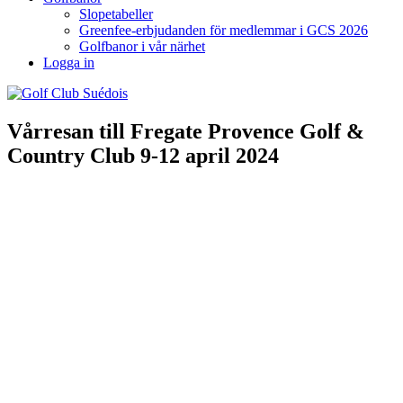
Slopetabeller
Greenfee-erbjudanden för medlemmar i GCS 2026
Golfbanor i vår närhet
Logga in
Vårresan till Fregate Provence Golf &
Country Club 9-12 april 2024