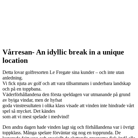
Vårresan- An idyllic break in a unique
location
Detta lovar golfresorten Le Fregate sina kunder – och inte utan
anledning.
Vi fick njuta av golf och att vara tillsammans i underbara landskap
och på en toppbana.
Väderförhållandena den första speldagen var utmanande på grund
av byiga vindar, men de hyfsat
goda vinstresultaten i olika klass visade att vinden inte hindrade vårt
spel så mycket. Det kändes
som att vi mest spelade i medvind!
Den andra dagen hade vinden lagt sig och förhållandena var i övrigt
toppklass. Många spelare förväntar sig nog en topprunda. De