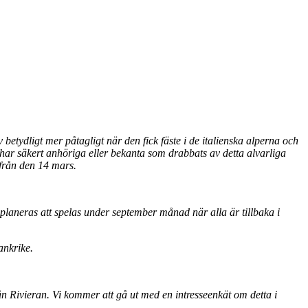
betydligt mer påtagligt när den fick fäste i de italienska alperna och
har säkert anhöriga eller bekanta som drabbats av detta alvarliga
 från den 14 mars.
planeras att spelas under september månad när alla är tillbaka i
ankrike.
rån Rivieran. Vi kommer att gå ut med en intresseenkät om detta i