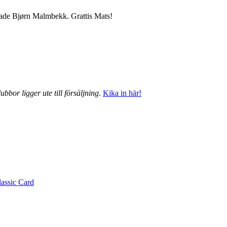
grade Bjørn Malmbekk. Grattis Mats!
ubbor ligger ute till försäljning
.
Kika in här!
lassic Card