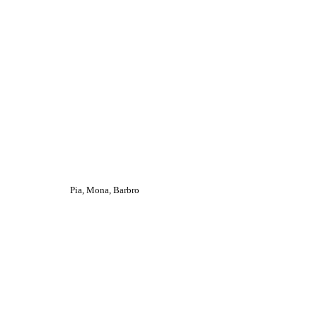
Pia, Mona, Barbro