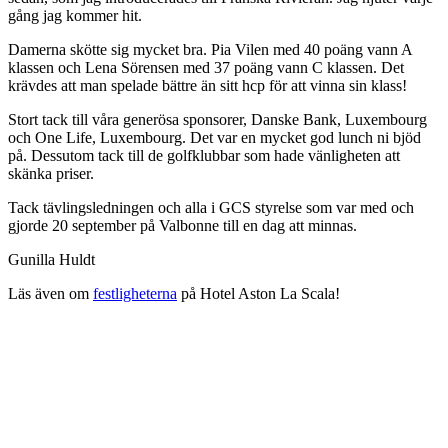
gång jag kommer hit.
Damerna skötte sig mycket bra. Pia Vilen med 40 poäng vann A
klassen och Lena Sörensen med 37 poäng vann C klassen. Det
krävdes att man spelade bättre än sitt hcp för att vinna sin klass!
Stort tack till våra generösa sponsorer, Danske Bank, Luxembourg
och One Life, Luxembourg. Det var en mycket god lunch ni bjöd
på. Dessutom tack till de golfklubbar som hade vänligheten att
skänka priser.
Tack tävlingsledningen och alla i GCS styrelse som var med och
gjorde 20 september på Valbonne till en dag att minnas.
Gunilla Huldt
Läs även om
festligheterna
på Hotel Aston La Scala!