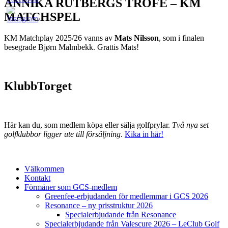
ANNIKA RUTBERGS TROFÉ – KM
MATCHSPEL
KM Matchplay 2025/26 vanns av
Mats Nilsson
, som i finalen
besegrade Bjørn Malmbekk. Grattis Mats!
KlubbTorget
Här kan du, som medlem köpa eller sälja golfprylar.
Två nya set
golfklubbor ligger ute till försäljning
.
Kika in här!
Välkommen
Kontakt
Förmåner som GCS-medlem
Greenfee-erbjudanden för medlemmar i GCS 2026
Resonance – ny prisstruktur 2026
Specialerbjudande från Resonance
Specialerbjudande från Valescure 2026 – LeClub Golf