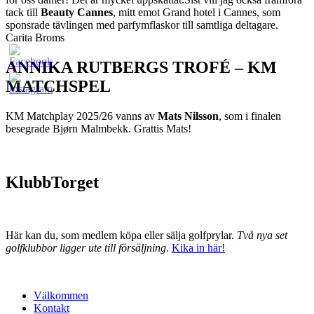
tack till
Beauty Cannes
, mitt emot Grand hotel i Cannes, som
sponsrade tävlingen med parfymflaskor till samtliga deltagare.
Carita Broms
ANNIKA RUTBERGS TROFÉ – KM
MATCHSPEL
KM Matchplay 2025/26 vanns av
Mats Nilsson
, som i finalen
besegrade Bjørn Malmbekk. Grattis Mats!
KlubbTorget
Här kan du, som medlem köpa eller sälja golfprylar.
Två nya set
golfklubbor ligger ute till försäljning
.
Kika in här!
Välkommen
Kontakt