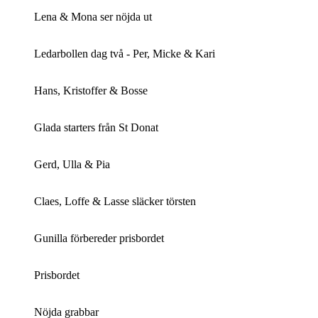
Lena & Mona ser nöjda ut
Ledarbollen dag två - Per, Micke & Kari
Hans, Kristoffer & Bosse
Glada starters från St Donat
Gerd, Ulla & Pia
Claes, Loffe & Lasse släcker törsten
Gunilla förbereder prisbordet
Prisbordet
Nöjda grabbar