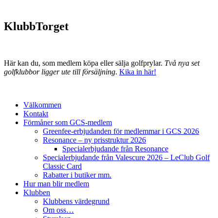
KlubbTorget
Här kan du, som medlem köpa eller sälja golfprylar.
Två nya set
golfklubbor ligger ute till försäljning
.
Kika in här!
Välkommen
Kontakt
Förmåner som GCS-medlem
Greenfee-erbjudanden för medlemmar i GCS 2026
Resonance – ny prisstruktur 2026
Specialerbjudande från Resonance
Specialerbjudande från Valescure 2026 – LeClub Golf
Classic Card
Rabatter i butiker mm.
Hur man blir medlem
Klubben
Klubbens värdegrund
Om oss…