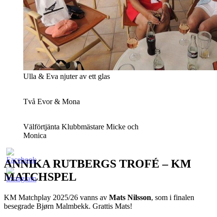
Ulla & Eva njuter av ett glas
Två Evor & Mona
Välförtjänta Klubbmästare Micke och
Monica
ANNIKA RUTBERGS TROFÉ – KM
MATCHSPEL
KM Matchplay 2025/26 vanns av
Mats Nilsson
, som i finalen
besegrade Bjørn Malmbekk. Grattis Mats!