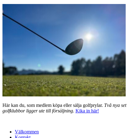
Här kan du, som medlem köpa eller sälja golfprylar.
Två nya set
golfklubbor ligger ute till försäljning
.
Kika in här!
Välkommen
Kontakt