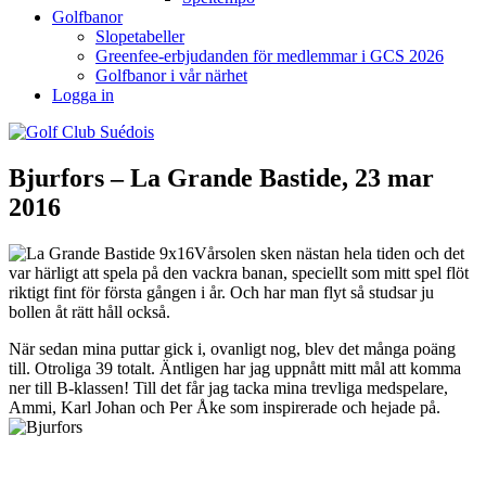
Golfbanor
Slopetabeller
Greenfee-erbjudanden för medlemmar i GCS 2026
Golfbanor i vår närhet
Logga in
Bjurfors – La Grande Bastide, 23 mar
2016
Vårsolen sken nästan hela tiden och det
var härligt att spela på den vackra banan, speciellt som mitt spel flöt
riktigt fint för första gången i år. Och har man flyt så studsar ju
bollen åt rätt håll också.
När sedan mina puttar gick i, ovanligt nog, blev det många poäng
till. Otroliga 39 totalt. Äntligen har jag uppnått mitt mål att komma
ner till B-klassen! Till det får jag tacka mina trevliga medspelare,
Ammi, Karl Johan och Per Åke som inspirerade och hejade på.