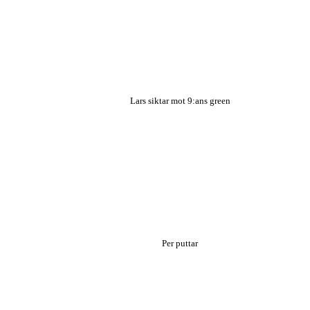
Lars siktar mot 9:ans green
Per puttar