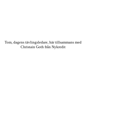
Tom, dagens tävlingsledare, här tillsammans med
Christain Goth från Nykredit