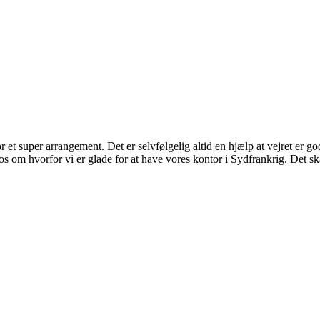
 et super arrangement. Det er selvfølgelig altid en hjælp at vejret er go
s om hvorfor vi er glade for at have vores kontor i Sydfrankrig. Det s