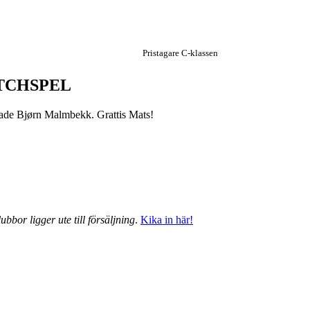
Pristagare C-klassen
TCHSPEL
grade Bjørn Malmbekk. Grattis Mats!
ubbor ligger ute till försäljning
.
Kika in här!