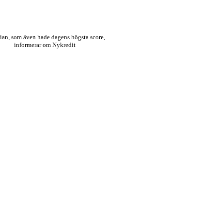
tian, som även hade dagens högsta score,
informerar om Nykredit