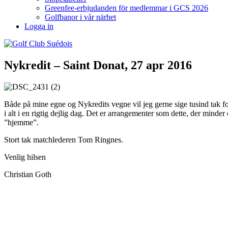
Greenfee-erbjudanden för medlemmar i GCS 2026
Golfbanor i vår närhet
Logga in
Nykredit – Saint Donat, 27 apr 2016
Både på mine egne og Nykredits vegne vil jeg gerne sige tusind tak for
i alt i en rigtig dejlig dag.
Det er arrangementer som dette, der minder o
”hjemme”.
Stort tak matchlederen Tom Ringnes.
Venlig hilsen
Christian Goth