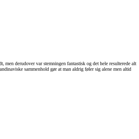
dt, men derudover var stemningen fantastisk og det hele resulterede alt
kandinaviske sammenhold gør at man aldrig føler sig alene men altid