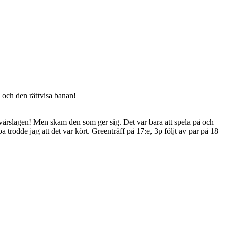
 och den rättvisa banan!
svårslagen! Men skam den som ger sig. Det var bara att spela på och
a trodde jag att det var kört. Greenträff på 17:e, 3p följt av par på 18