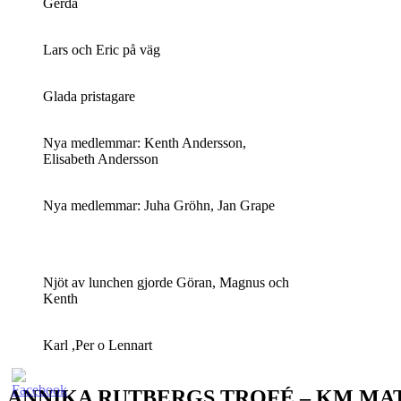
Gerda
Lars och Eric på väg
Glada pristagare
Nya medlemmar: Kenth Andersson,
Elisabeth Andersson
Nya medlemmar: Juha Gröhn, Jan Grape
Njöt av lunchen gjorde Göran, Magnus och
Kenth
Karl ,Per o Lennart
ANNIKA RUTBERGS TROFÉ – KM MA