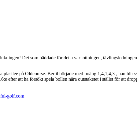
änkningen! Det som bäddade för detta var lottningen, tävlingsledningen
 plasttee på Oldcourse. Bertil började med poäng 1,4,1,4,3 , han blir 
 efter att ha försökt spela bollen nära outstaketet i stället för att dropp
ul-golf.
com