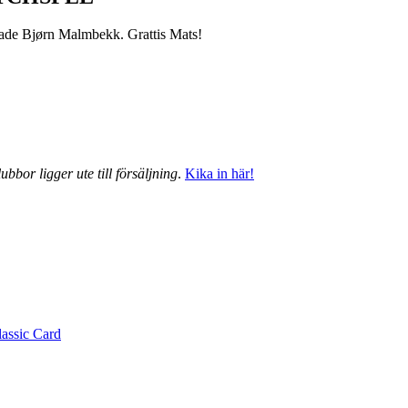
grade Bjørn Malmbekk. Grattis Mats!
ubbor ligger ute till försäljning
.
Kika in här!
lassic Card