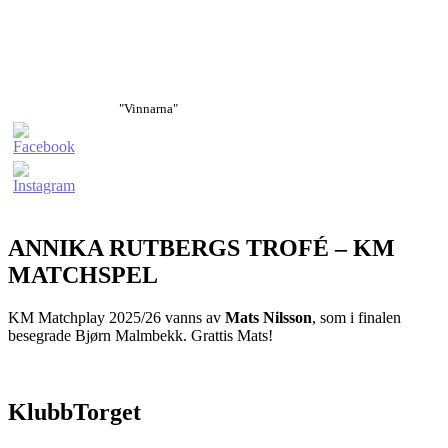
"Vinnarna"
ANNIKA RUTBERGS TROFÉ – KM
MATCHSPEL
KM Matchplay 2025/26 vanns av
Mats Nilsson
, som i finalen
besegrade Bjørn Malmbekk. Grattis Mats!
KlubbTorget