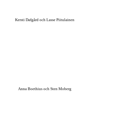
Kersti Dafgård och Lasse Piitulainen
Anna Boethius och Sten Moberg