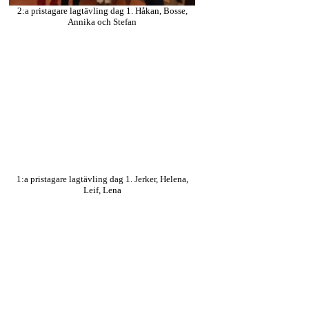
2:a pristagare lagtävling dag 1. Håkan, Bosse,
Annika och Stefan
1:a pristagare lagtävling dag 1. Jerker, Helena,
Leif, Lena