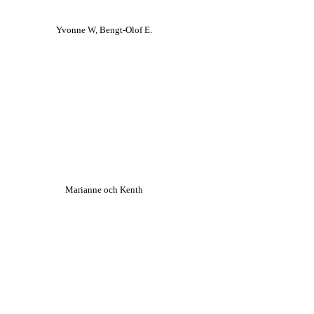
Yvonne W, Bengt-Olof E.
Marianne och Kenth