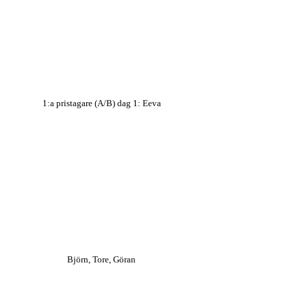
1:a pristagare (A/B) dag 1: Eeva
Björn, Tore, Göran