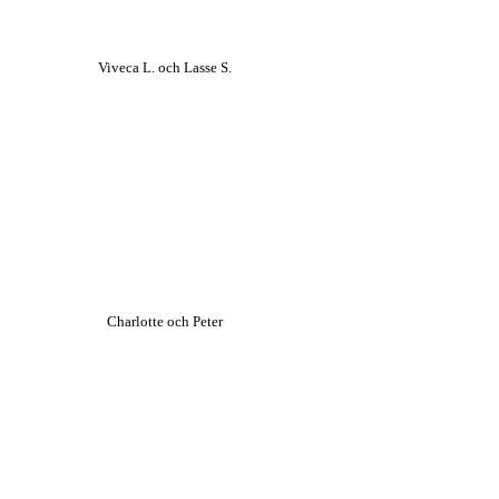
Viveca L. och Lasse S.
Charlotte och Peter