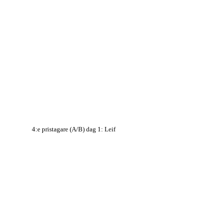
4:e pristagare (A/B) dag 1: Leif