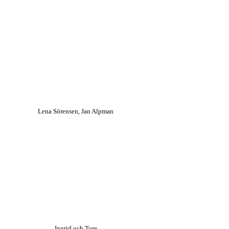
Lena Sörensen, Jan Alpman
Ingrid och Tore