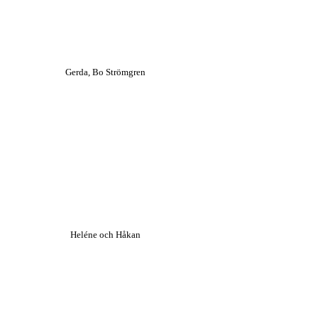
Gerda, Bo Strömgren
Heléne och Håkan