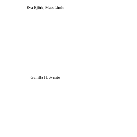
Eva Björk, Mats Linde
Gunilla H, Svante