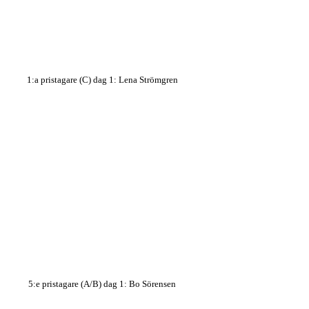
1:a pristagare (C) dag 1: Lena Strömgren
5:e pristagare (A/B) dag 1: Bo Sörensen