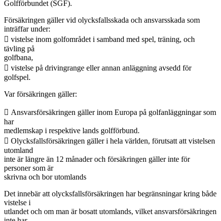
Golfförbundet (SGF).
Försäkringen gäller vid olycksfallsskada och ansvarsskada som
inträffar under:
 vistelse inom golfområdet i samband med spel, träning, och
tävling på
golfbana,
 vistelse på drivingrange eller annan anläggning avsedd för
golfspel.
Var försäkringen gäller:
 Ansvarsförsäkringen gäller inom Europa på golfanläggningar som
har
medlemskap i respektive lands golfförbund.
 Olycksfallsförsäkringen gäller i hela världen, förutsatt att vistelsen
utomland
inte är längre än 12 månader och försäkringen gäller inte för
personer som är
skrivna och bor utomlands
Det innebär att olycksfallsförsäkringen har begränsningar kring både
vistelse i
utlandet och om man är bosatt utomlands, vilket ansvarsförsäkringen
inte har.