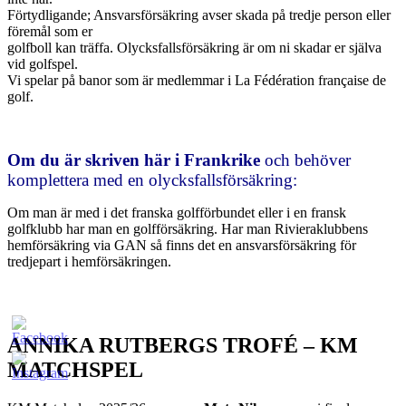
Förtydligande; Ansvarsförsäkring avser skada på tredje person eller
föremål som er
golfboll kan träffa. Olycksfallsförsäkring är om ni skadar er själva
vid golfspel.
Vi spelar på banor som är medlemmar i La Fédération française de
golf.
Om du är skriven här i Frankrike
och behöver
komplettera med en olycksfallsförsäkring:
Om man är med i det franska golfförbundet eller i en fransk
golfklubb har man en golfförsäkring. Har man Rivieraklubbens
hemförsäkring via GAN så finns det en ansvarsförsäkring för
tredjepart i hemförsäkringen.
ANNIKA RUTBERGS TROFÉ – KM
MATCHSPEL