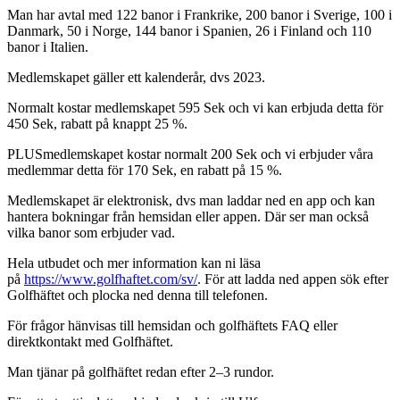
Man har avtal med 122 banor i Frankrike, 200 banor i Sverige, 100 i
Danmark, 50 i Norge, 144 banor i Spanien, 26 i Finland och 110
banor i Italien.
Medlemskapet gäller ett kalenderår, dvs 2023.
Normalt kostar medlemskapet 595 Sek och vi kan erbjuda detta för
450 Sek, rabatt på knappt 25 %.
PLUSmedlemskapet kostar normalt 200 Sek och vi erbjuder våra
medlemmar detta för 170 Sek, en rabatt på 15 %.
Medlemskapet är elektronisk, dvs man laddar ned en app och kan
hantera bokningar från hemsidan eller appen. Där ser man också
vilka banor som erbjuder vad.
Hela utbudet och mer information kan ni läsa
på
https://www.golfhaftet.com/sv/
. För att ladda ned appen sök efter
Golfhäftet och plocka ned denna till telefonen.
För frågor hänvisas till hemsidan och golfhäftets FAQ eller
direktkontakt med Golfhäftet.
Man tjänar på golfhäftet redan efter 2–3 rundor.