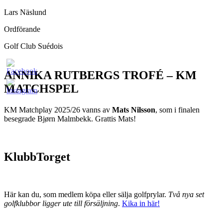
Lars Näslund
Ordförande
Golf Club Suédois
ANNIKA RUTBERGS TROFÉ – KM
MATCHSPEL
KM Matchplay 2025/26 vanns av
Mats Nilsson
, som i finalen
besegrade Bjørn Malmbekk. Grattis Mats!
KlubbTorget
Här kan du, som medlem köpa eller sälja golfprylar.
Två nya set
golfklubbor ligger ute till försäljning
.
Kika in här!