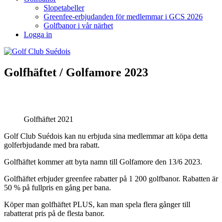
Slopetabeller
Greenfee-erbjudanden för medlemmar i GCS 2026
Golfbanor i vår närhet
Logga in
Golfhäftet / Golfamore 2023
Golfhäftet 2021
Golf Club Suédois kan nu erbjuda sina medlemmar att köpa detta
golferbjudande med bra rabatt.
Golfhäftet kommer att byta namn till Golfamore den 13/6 2023.
Golfhäftet erbjuder greenfee rabatter på 1 200 golfbanor. Rabatten är
50 % på fullpris en gång per bana.
Köper man golfhäftet PLUS, kan man spela flera gånger till
rabatterat pris på de flesta banor.