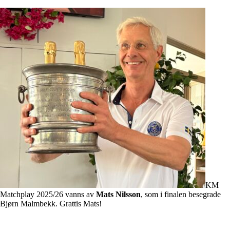
KM
Matchplay 2025/26 vanns av
Mats Nilsson
, som i finalen besegrade
Bjørn Malmbekk. Grattis Mats!