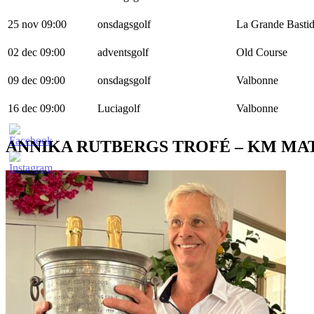
25 nov 09:00
onsdagsgolf
La Grande Basti
02 dec 09:00
adventsgolf
Old Course
09 dec 09:00
onsdagsgolf
Valbonne
16 dec 09:00
Luciagolf
Valbonne
ANNIKA RUTBERGS TROFÉ – KM MA