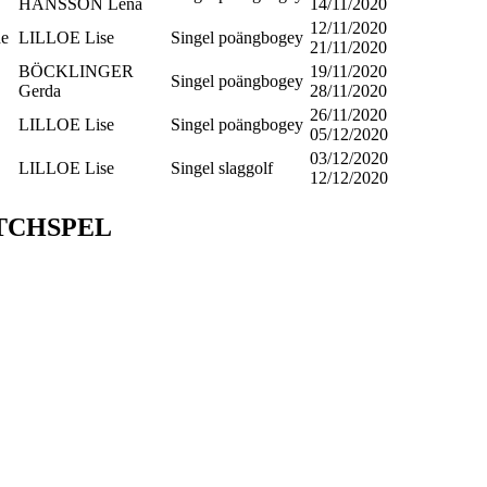
HANSSON Lena
14/11/2020
12/11/2020
de
LILLOE Lise
Singel poängbogey
21/11/2020
BÖCKLINGER
19/11/2020
Singel poängbogey
Gerda
28/11/2020
26/11/2020
LILLOE Lise
Singel poängbogey
05/12/2020
03/12/2020
LILLOE Lise
Singel slaggolf
12/12/2020
TCHSPEL