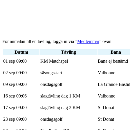
För anmälan till en tävling, logga in via ”
Medlemmar
” ovan.
Datum
Tävling
Bana
01 sep 09:00
KM Matchspel
Bana ej bestämd
02 sep 09:00
säsongsstart
Valbonne
09 sep 09:00
onsdagsgolf
La Grande Basti
16 sep 09:06
slagtävling dag 1 KM
Valbonne
17 sep 09:00
slagtävling dag 2 KM
St Donat
23 sep 09:00
onsdagsgolf
St Donat