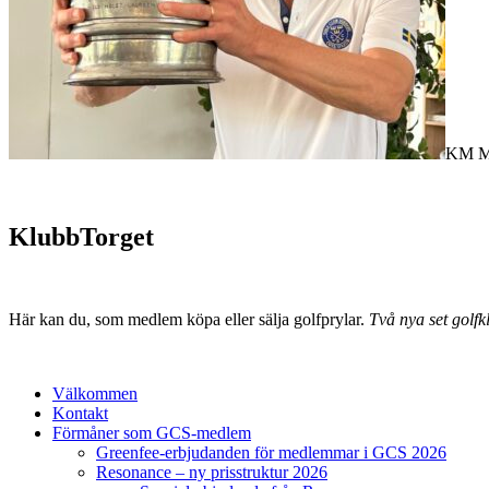
KM Ma
KlubbTorget
Här kan du, som medlem köpa eller sälja golfprylar.
Två nya set golfkl
Välkommen
Kontakt
Förmåner som GCS-medlem
Greenfee-erbjudanden för medlemmar i GCS 2026
Resonance – ny prisstruktur 2026