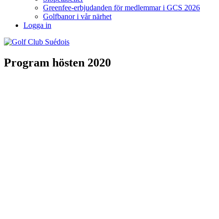
Greenfee-erbjudanden för medlemmar i GCS 2026
Golfbanor i vår närhet
Logga in
Program hösten 2020