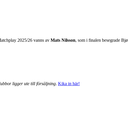
tchplay 2025/26 vanns av
Mats Nilsson
, som i finalen besegrade Bj
ubbor ligger ute till försäljning
.
Kika in här!