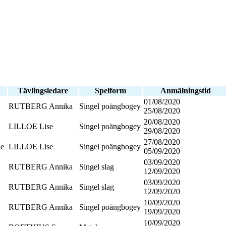
Tävlingsledare
Spelform
Anmälningstid
01/08/2020
RUTBERG Annika
Singel poängbogey
25/08/2020
20/08/2020
LILLOE Lise
Singel poängbogey
29/08/2020
27/08/2020
de
LILLOE Lise
Singel poängbogey
05/09/2020
03/09/2020
RUTBERG Annika
Singel slag
12/09/2020
03/09/2020
RUTBERG Annika
Singel slag
12/09/2020
10/09/2020
RUTBERG Annika
Singel poängbogey
19/09/2020
10/09/2020