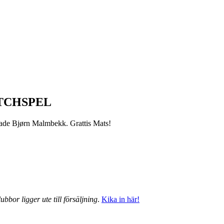
TCHSPEL
grade Bjørn Malmbekk. Grattis Mats!
ubbor ligger ute till försäljning
.
Kika in här!