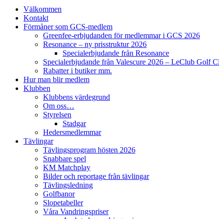
Välkommen
Kontakt
Förmåner som GCS-medlem
Greenfee-erbjudanden för medlemmar i GCS 2026
Resonance – ny prisstruktur 2026
Specialerbjudande från Resonance
Specialerbjudande från Valescure 2026 – LeClub Golf C
Rabatter i butiker mm.
Hur man blir medlem
Klubben
Klubbens värdegrund
Om oss…
Styrelsen
Stadgar
Hedersmedlemmar
Tävlingar
Tävlingsprogram hösten 2026
Snabbare spel
KM Matchplay
Bilder och reportage från tävlingar
Tävlingsledning
Golfbanor
Slopetabeller
Våra Vandringspriser