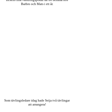
Barbro och Mats i ett år.
Som tävlingsledare idag hade Seija två tävlingar
att arrangera!