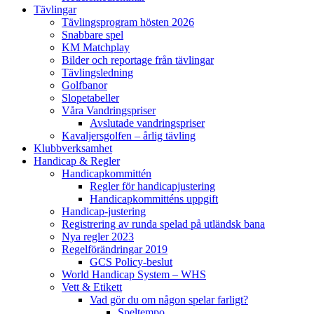
Tävlingar
Tävlingsprogram hösten 2026
Snabbare spel
KM Matchplay
Bilder och reportage från tävlingar
Tävlingsledning
Golfbanor
Slopetabeller
Våra Vandringspriser
Avslutade vandringspriser
Kavaljersgolfen – årlig tävling
Klubbverksamhet
Handicap & Regler
Handicapkommittén
Regler för handicapjustering
Handicapkommitténs uppgift
Handicap-justering
Registrering av runda spelad på utländsk bana
Nya regler 2023
Regelförändringar 2019
GCS Policy-beslut
World Handicap System – WHS
Vett & Etikett
Vad gör du om någon spelar farligt?
Speltempo