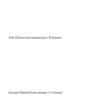
Erik Olsson kom närmast pin i B-klassen.
Suzanne Kärnell kom närmast i C-klassen.