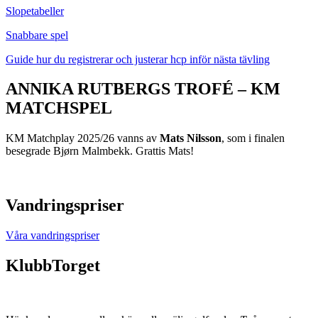
Slopetabeller
Snabbare spel
Guide hur du registrerar och justerar hcp inför nästa tävling
ANNIKA RUTBERGS TROFÉ – KM
MATCHSPEL
KM Matchplay 2025/26 vanns av
Mats Nilsson
, som i finalen
besegrade Bjørn Malmbekk. Grattis Mats!
Vandringspriser
Våra vandringspriser
KlubbTorget