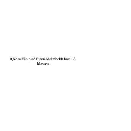
0,62 m från pin! Bjørn Malmbekk bäst i A-
klassen.