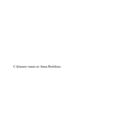
C-klassen vanns av Anna Boëthius.