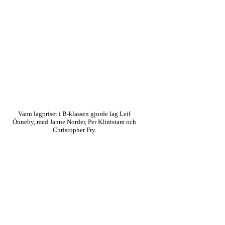
Vann lagpriset i B-klassen gjorde lag Leif
Önneby, med Janne Norder, Per Klintstam och
Christopher Fry.