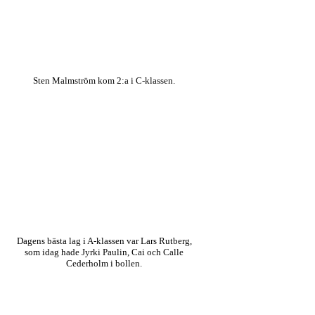
Sten Malmström kom 2:a i C-klassen.
Dagens bästa lag i A-klassen var Lars Rutberg,
som idag hade Jyrki Paulin, Cai och Calle
Cederholm i bollen.