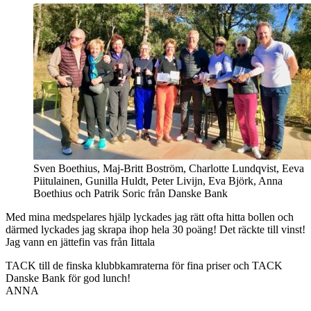
Sven Boethius, Maj-Britt Boström, Charlotte Lundqvist, Eeva
Piitulainen, Gunilla Huldt, Peter Livijn, Eva Björk, Anna
Boethius och Patrik Soric från Danske Bank
Med mina medspelares hjälp lyckades jag rätt ofta hitta bollen och
därmed lyckades jag skrapa ihop hela 30 poäng! Det räckte till vinst!
Jag vann en jättefin vas från Iittala
TACK till de finska klubbkamraterna för fina priser och TACK
Danske Bank för god lunch!
ANNA