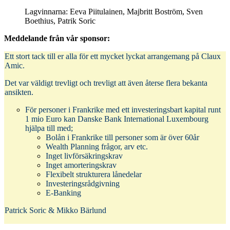
Lagvinnarna: Eeva Piitulainen, Majbritt Boström, Sven
Boethius, Patrik Soric
Meddelande från vår sponsor:
Ett stort tack till er alla för ett mycket lyckat arrangemang på Claux
Amic.
Det var väldigt trevligt och trevligt att även återse flera bekanta
ansikten.
För personer i Frankrike med ett investeringsbart kapital runt
1 mio Euro kan Danske Bank International Luxembourg
hjälpa till med;
Bolån i Frankrike till personer som är över 60år
Wealth Planning frågor, arv etc.
Inget livförsäkringskrav
Inget amorteringskrav
Flexibelt strukturera lånedelar
Investeringsrådgivning
E-Banking
Patrick Soric & Mikko Bärlund