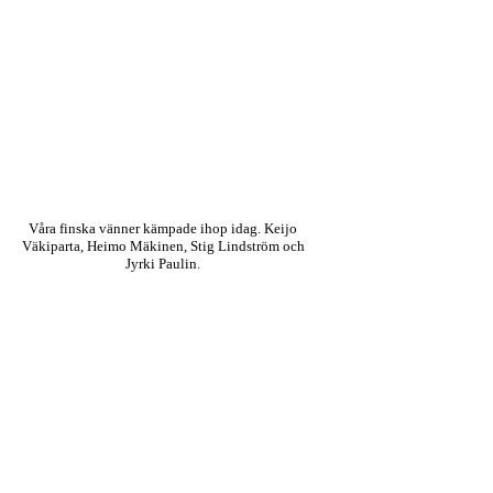
Våra finska vänner kämpade ihop idag. Keijo
Väkiparta, Heimo Mäkinen, Stig Lindström och
Jyrki Paulin.