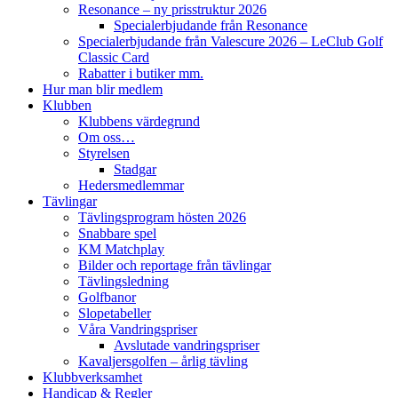
Resonance – ny prisstruktur 2026
Specialerbjudande från Resonance
Specialerbjudande från Valescure 2026 – LeClub Golf
Classic Card
Rabatter i butiker mm.
Hur man blir medlem
Klubben
Klubbens värdegrund
Om oss…
Styrelsen
Stadgar
Hedersmedlemmar
Tävlingar
Tävlingsprogram hösten 2026
Snabbare spel
KM Matchplay
Bilder och reportage från tävlingar
Tävlingsledning
Golfbanor
Slopetabeller
Våra Vandringspriser
Avslutade vandringspriser
Kavaljersgolfen – årlig tävling
Klubbverksamhet
Handicap & Regler