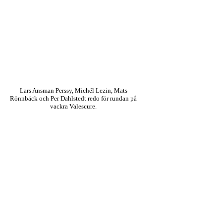
Lars Ansman Perssy, Michél Lezin, Mats
Rönnbäck och Per Dahlstedt redo för rundan på
vackra Valescure.