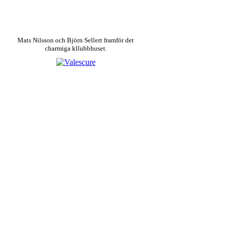
Mats Nilsson och Björn Sellert framför det
charmiga kllubbhuset.