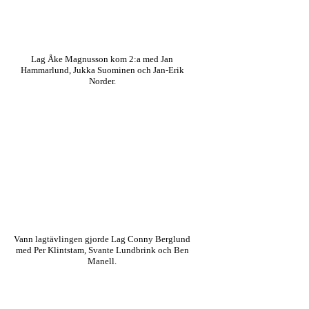
Lag Åke Magnusson kom 2:a med Jan
Hammarlund, Jukka Suominen och Jan-Erik
Norder.
Vann lagtävlingen gjorde Lag Conny Berglund
med Per Klintstam, Svante Lundbrink och Ben
Manell.