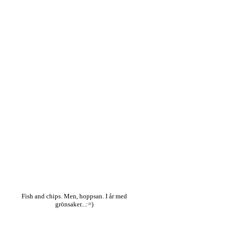
Fish and chips. Men, hoppsan. I år med
grönsaker...:=)