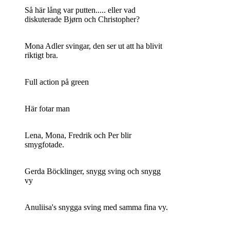
Så här lång var putten..... eller vad
diskuterade Bjørn och Christopher?
Mona Adler svingar, den ser ut att ha blivit
riktigt bra.
Full action på green
Här fotar man
Lena, Mona, Fredrik och Per blir
smygfotade.
Gerda Böcklinger, snygg sving och snygg
vy
Anuliisa's snygga sving med samma fina vy.