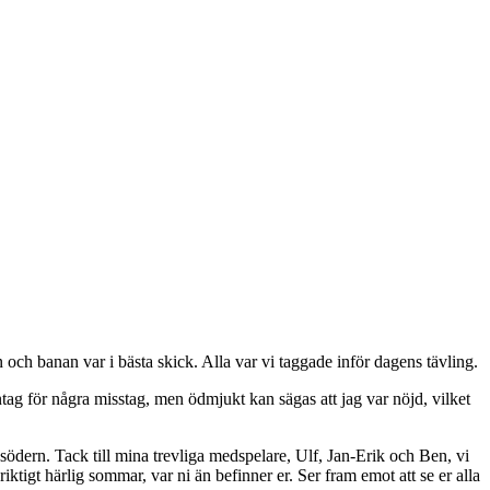
 och banan var i bästa skick. Alla var vi taggade inför dagens tävling.
ag för några misstag, men ödmjukt kan sägas att jag var nöjd, vilket
i södern. Tack till mina trevliga medspelare, Ulf, Jan-Erik och Ben, vi
ktigt härlig sommar, var ni än befinner er. Ser fram emot att se er alla