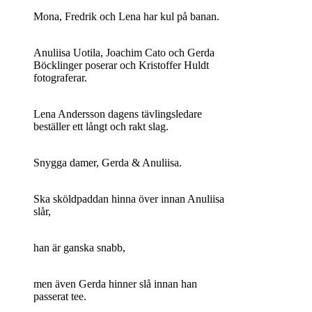
Mona, Fredrik och Lena har kul på banan.
Anuliisa Uotila, Joachim Cato och Gerda
Böcklinger poserar och Kristoffer Huldt
fotograferar.
Lena Andersson dagens tävlingsledare
beställer ett långt och rakt slag.
Snygga damer, Gerda & Anuliisa.
Ska sköldpaddan hinna över innan Anuliisa
slår,
han är ganska snabb,
men även Gerda hinner slå innan han
passerat tee.