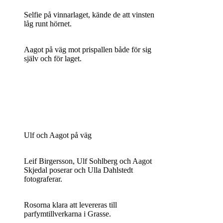
Selfie på vinnarlaget, kände de att vinsten
låg runt hörnet.
Aagot på väg mot prispallen både för sig
själv och för laget.
Ulf och Aagot på väg
Leif Birgersson, Ulf Sohlberg och Aagot
Skjedal poserar och Ulla Dahlstedt
fotograferar.
Rosorna klara att levereras till
parfymtillverkarna i Grasse.