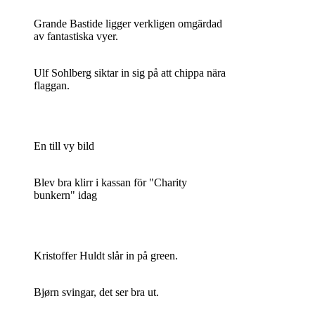
Grande Bastide ligger verkligen omgärdad
av fantastiska vyer.
Ulf Sohlberg siktar in sig på att chippa nära
flaggan.
En till vy bild
Blev bra klirr i kassan för "Charity
bunkern" idag
Kristoffer Huldt slår in på green.
Bjørn svingar, det ser bra ut.