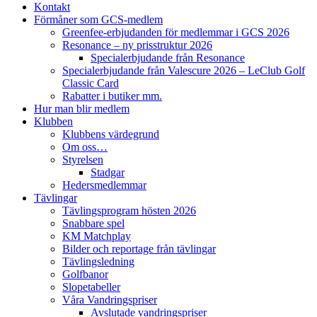
Kontakt
Förmåner som GCS-medlem
Greenfee-erbjudanden för medlemmar i GCS 2026
Resonance – ny prisstruktur 2026
Specialerbjudande från Resonance
Specialerbjudande från Valescure 2026 – LeClub Golf
Classic Card
Rabatter i butiker mm.
Hur man blir medlem
Klubben
Klubbens värdegrund
Om oss…
Styrelsen
Stadgar
Hedersmedlemmar
Tävlingar
Tävlingsprogram hösten 2026
Snabbare spel
KM Matchplay
Bilder och reportage från tävlingar
Tävlingsledning
Golfbanor
Slopetabeller
Våra Vandringspriser
Avslutade vandringspriser