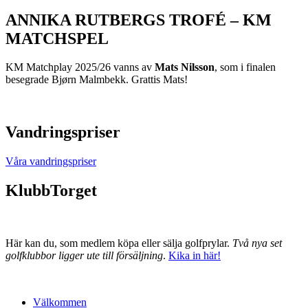
ANNIKA RUTBERGS TROFÉ – KM
MATCHSPEL
KM Matchplay 2025/26 vanns av
Mats Nilsson
, som i finalen
besegrade Bjørn Malmbekk. Grattis Mats!
Vandringspriser
Våra vandringspriser
KlubbTorget
Här kan du, som medlem köpa eller sälja golfprylar.
Två nya set
golfklubbor ligger ute till försäljning
.
Kika in här!
Välkommen