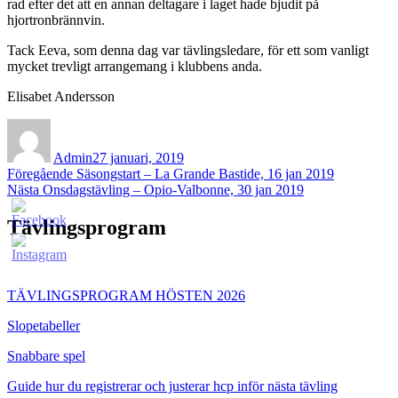
rad efter det att en annan deltagare i laget hade bjudit på
hjortronbrännvin.
Tack Eeva, som denna dag var tävlingsledare, för ett som vanligt
mycket trevligt arrangemang i klubbens anda.
Elisabet Andersson
Författare
Publicerat
den
Admin
27 januari, 2019
Inläggsnavigering
Föregående
Föregående
Säsongstart – La Grande Bastide, 16 jan 2019
Nästa
inlägg:
Nästa
Onsdagstävling – Opio-Valbonne, 30 jan 2019
inlägg:
Tävlingsprogram
TÄVLINGSPROGRAM HÖSTEN 2026
Slopetabeller
Snabbare spel
Guide hur du registrerar och justerar hcp inför nästa tävling