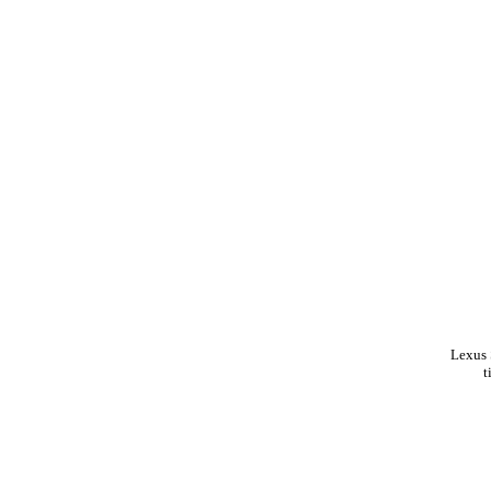
Lexus 
t