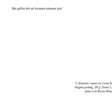
Här gäller det att komma närmast pin!
C-klassen vanns av Lena 
högsta poäng, 39 p, Anne 
plats och Rosie Kla