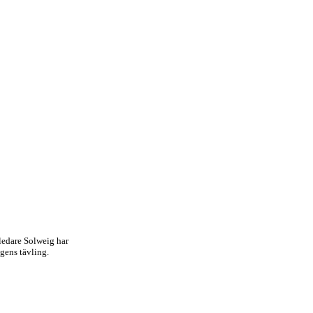
ledare Solweig har
gens tävling.