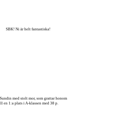
SBK! Ni är helt fantastiska!
Sundin med stolt mor, som grattar honom
ill en 1:a plats i A-klassen med 38 p.