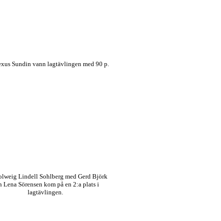
xus Sundin vann lagtävlingen med 90 p.
olweig Lindell Sohlberg med Gerd Björk
h Lena Sörensen kom på en 2:a plats i
lagtävlingen.