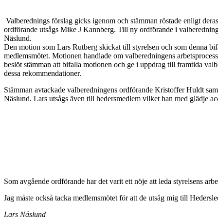
Valberednings förslag gicks igenom och stämman röstade enligt deras 
ordförande utsågs Mike J Kannberg. Till ny ordförande i valberednin
Näslund.
Den motion som Lars Rutberg skickat till styrelsen och som denna bifa
medlemsmötet. Motionen handlade om valberedningens arbetsprocess. E
beslöt stämman att bifalla motionen och ge i uppdrag till framtida valb
dessa rekommendationer.
Stämman avtackade valberedningens ordförande Kristoffer Huldt sam
Näslund. Lars utsågs även till hedersmedlem vilket han med glädje ac
Som avgående ordförande har det varit ett nöje att leda styrelsens arbe
Jag måste också tacka medlemsmötet för att de utsåg mig till Hedersl
Lars Näslund