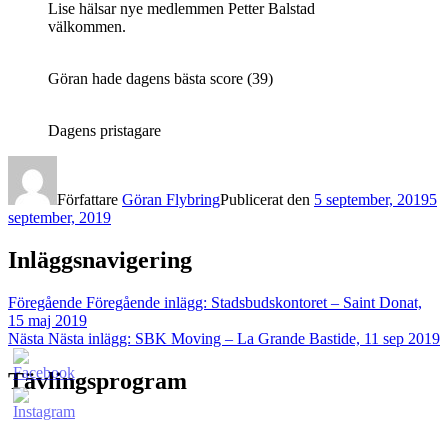
Lise hälsar nye medlemmen Petter Balstad
välkommen.
Göran hade dagens bästa score (39)
Dagens pristagare
Författare
Göran Flybring
Publicerat den
5 september, 2019
5
september, 2019
Inläggsnavigering
Föregående
Föregående inlägg:
Stadsbudskontoret – Saint Donat,
15 maj 2019
Nästa
Nästa inlägg:
SBK Moving – La Grande Bastide, 11 sep 2019
Tävlingsprogram