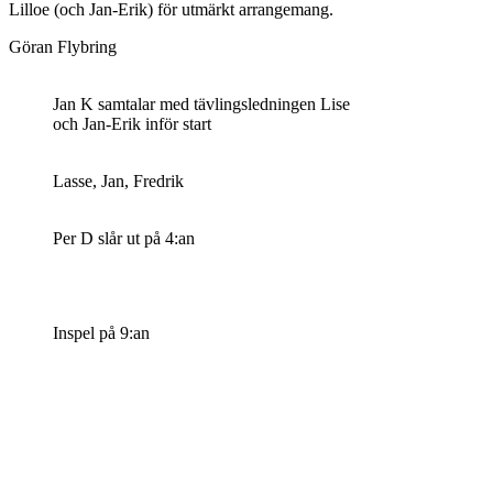
Lilloe (och Jan-Erik) för utmärkt arrangemang.
Göran Flybring
Jan K samtalar med tävlingsledningen Lise
och Jan-Erik inför start
Lasse, Jan, Fredrik
Per D slår ut på 4:an
Inspel på 9:an