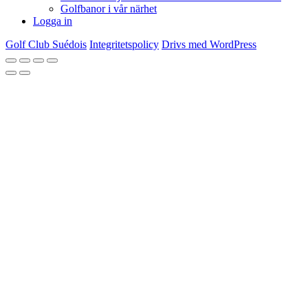
Golfbanor i vår närhet
Logga in
Golf Club Suédois
Integritetspolicy
Drivs med WordPress