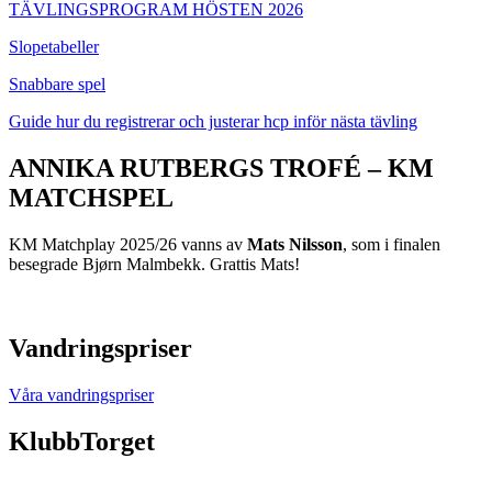
TÄVLINGSPROGRAM HÖSTEN 2026
Slopetabeller
Snabbare spel
Guide hur du registrerar och justerar hcp inför nästa tävling
ANNIKA RUTBERGS TROFÉ – KM
MATCHSPEL
KM Matchplay 2025/26 vanns av
Mats Nilsson
, som i finalen
besegrade Bjørn Malmbekk. Grattis Mats!
Vandringspriser
Våra vandringspriser
KlubbTorget